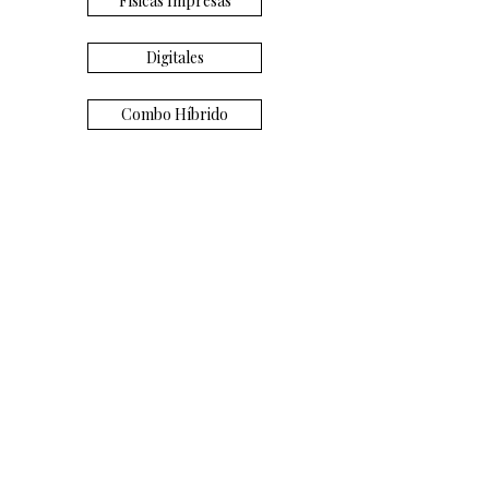
Físicas Impresas
Digitales
Combo Híbrido